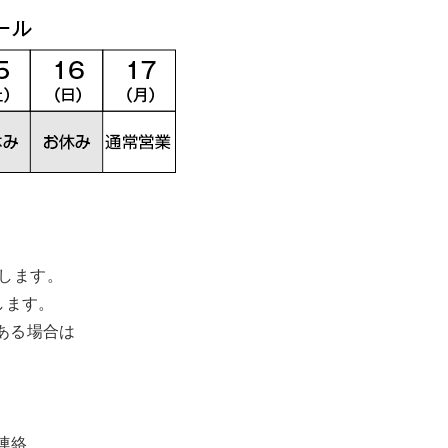
します。
します。
ある場合は
連絡